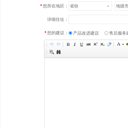
*
您所在地区：
省份
地级
详细住址：
*
您的建议：
产品改进建议
售后服务