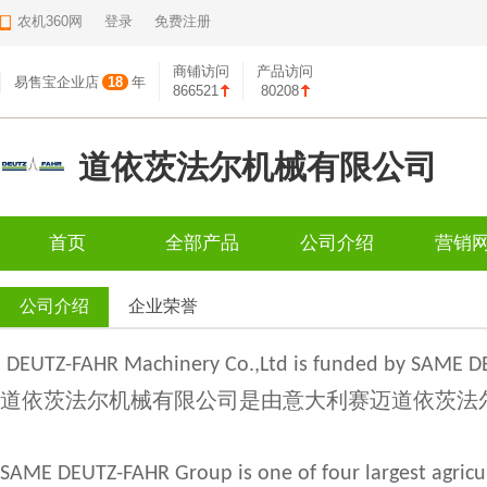
农机360网
登录
免费注册
商铺访问
产品访问
易售宝企业店
18
年
866521
80208
道依茨法尔机械有限公司
首页
全部产品
公司介绍
营销
公司介绍
企业荣誉
DEUTZ-FAHR Machinery Co.,Ltd is funded by SAME DE
道依茨法尔机械有限公司是由意大利赛迈道依茨法
SAME DEUTZ-FAHR Group is one of four largest agricu