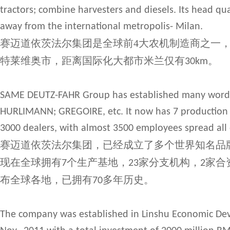
tractors; combine harvesters and diesels. Its head quar
away from the international metropolis- Milan.
赛迈道依茨法尔集团是全球前4大农机制造商之一
特莱维奥市，距离国际化大都市米兰仅有
。
30km
SAME DEUTZ-FAHR Group has established many word
HURLIMANN; GREGOIRE, etc. It now has 7 production b
3000 dealers, with almost 3500 employees spread all 
赛迈道依茨法尔集团，已经成立了多个世界知名品
现在全球拥有
个生产基地，
家分支机构，
家合
7
23
2
布全球各地，已拥有
多年历史。
70
The company was established in Linshu Economic Dev